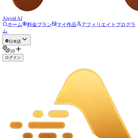
Aivvid AI
ホーム
料金プラン
マイ作品
アフィリエイトプログラ
ム
日本語
10
ログイン