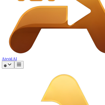
Aivvid AI