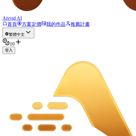
Aivvid AI
首頁
方案定價
我的作品
推薦計畫
繁體中文
10
登入