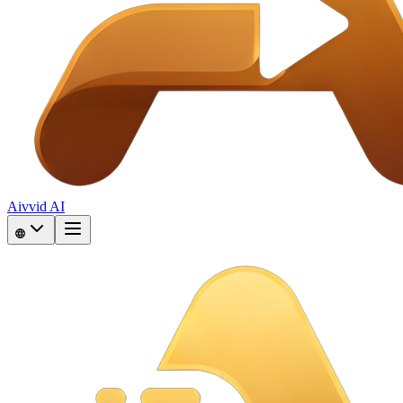
Aivvid AI