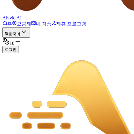
Aivvid AI
홈
요금제
내 작품
제휴 프로그램
한국어
10
로그인