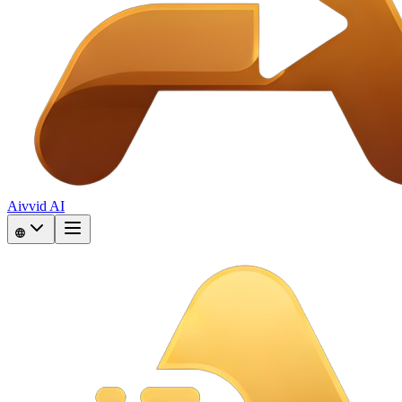
Aivvid AI