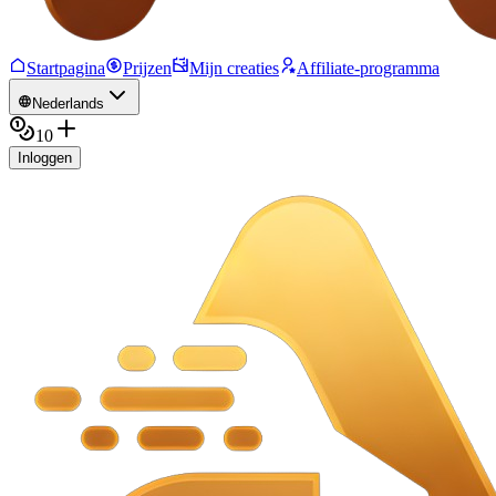
Startpagina
Prijzen
Mijn creaties
Affiliate-programma
Nederlands
10
Inloggen