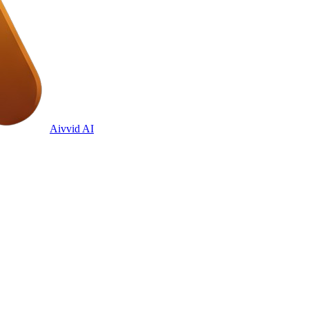
Aivvid AI