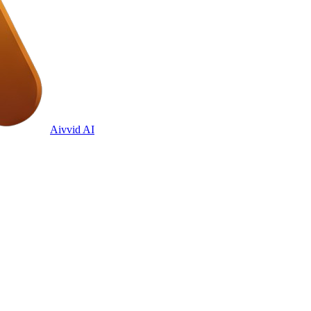
Aivvid AI