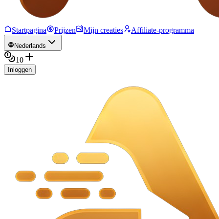
Startpagina
Prijzen
Mijn creaties
Affiliate-programma
Nederlands
10
Inloggen