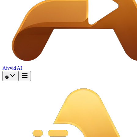
Aivvid AI